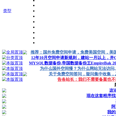
类型
推荐：国外免费空间申请，免费美国空间，美
12年10月空间申请新规则，建站一月以上，并
MYSQL数据备份,帝国数据备份王EmpireBak 20
为什么国外空间慢？为什么网站无法访问,I
关于免费空间答问，疑问集中收集，
告各站长：我们不需要备案也不
这
现在这套程序找
阿
我的