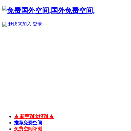
赶快来加入
登录
★ 新手到这报到 ★
推荐免费空间
免费空间评测