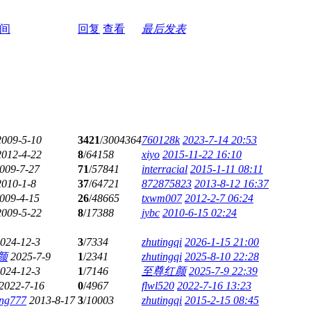
时间
回复
查看
最后发表
2009-5-10
3421
/
3004364
760128k
2023-7-14 20:53
2012-4-22
8
/
64158
xiyo
2015-11-22 16:10
009-7-27
71
/
57841
interracial
2015-1-11 08:11
2010-1-8
37
/
64721
872875823
2013-8-12 16:37
009-4-15
26
/
48665
txwm007
2012-2-7 06:24
2009-5-22
8
/
17388
jybc
2010-6-15 02:24
024-12-3
3
/
7334
zhutingqi
2026-1-15 21:00
颜
2025-7-9
1
/
2341
zhutingqi
2025-8-10 22:28
024-12-3
1
/
7146
至尊红颜
2025-7-9 22:39
2022-7-16
0
/
4967
flwl520
2022-7-16 13:23
ng777
2013-8-17
3
/
10003
zhutingqi
2015-2-15 08:45