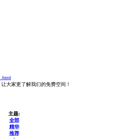
1.html
区。让大家更了解我们的免费空间！
主题:
全部
精华
推荐