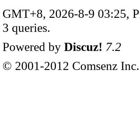
GMT+8, 2026-8-9 03:25,
P
3 queries
.
Powered by
Discuz!
7.2
© 2001-2012 Comsenz Inc.