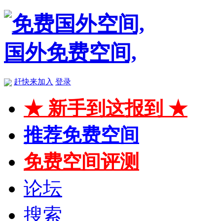
赶快来加入
登录
★ 新手到这报到 ★
推荐免费空间
免费空间评测
论坛
搜索