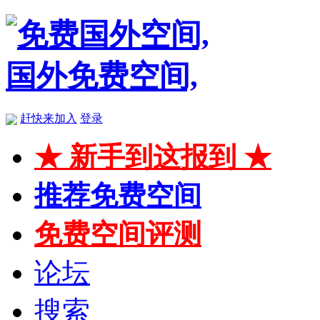
赶快来加入
登录
★ 新手到这报到 ★
推荐免费空间
免费空间评测
论坛
搜索