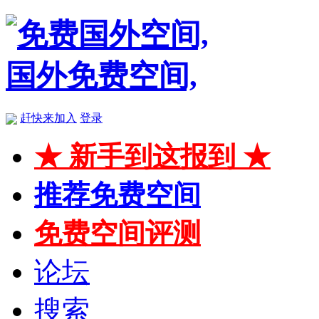
赶快来加入
登录
★ 新手到这报到 ★
推荐免费空间
免费空间评测
论坛
搜索