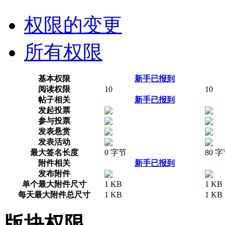
权限的变更
所有权限
基本权限
新手已报到
阅读权限
10
10
帖子相关
新手已报到
发起投票
参与投票
发表悬赏
发表活动
最大签名长度
0 字节
80 
附件相关
新手已报到
发布附件
单个最大附件尺寸
1 KB
1 KB
每天最大附件总尺寸
1 KB
1 KB
版块权限