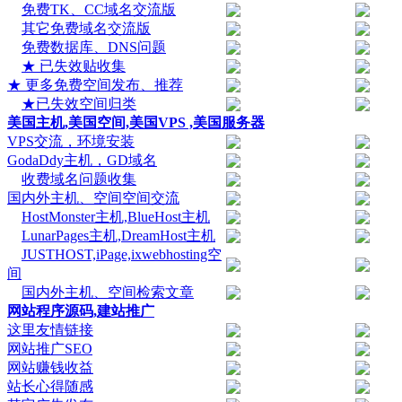
免费TK、CC域名交流版
其它免费域名交流版
免费数据库、DNS问题
★ 已失效贴收集
★ 更多免费空间发布、推荐
★已失效空间归类
美国主机,美国空间,美国VPS ,美国服务器
VPS交流，环境安装
GodaDdy主机，GD域名
收费域名问题收集
国内外主机、空间空间交流
HostMonster主机,BlueHost主机
LunarPages主机,DreamHost主机
JUSTHOST,iPage,ixwebhosting空
间
国内外主机、空间检索文章
网站程序源码,建站推广
这里友情链接
网站推广SEO
网站赚钱收益
站长心得随感