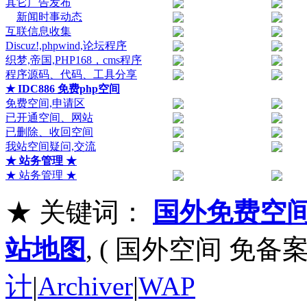
其它广告发布
新闻时事动态
互联信息收集
Discuz!,phpwind,论坛程序
织梦,帝国,PHP168，cms程序
程序源码、代码、工具分享
★ IDC886 免费php空间
免费空间,申请区
已开通空间、网站
已删除、收回空间
我站空间疑问,交流
★ 站务管理 ★
★ 站务管理 ★
★ 关键词：
国外免费空
站地图
, ( 国外空间 免备案
计
|
Archiver
|
WAP