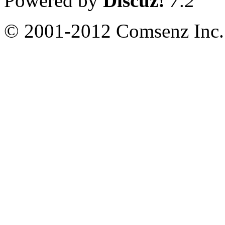
Powered by
Discuz!
7.2
© 2001-2012 Comsenz Inc.