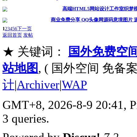
高端HTML5网站设计工作室织梦模
商业免费分享 QQ头像网源码意境图片 
1
2
3
4
5
6
下一页
返回首页
发帖
★ 关键词：
国外免费空
站地图
, ( 国外空间 免备案
计
|
Archiver
|
WAP
GMT+8, 2026-8-9 20:41,
P
3 queries
.