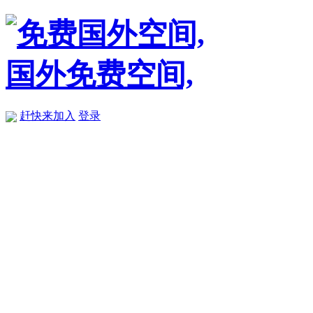
赶快来加入
登录