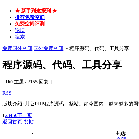
★ 新手到这报到 ★
推荐免费空间
免费空间评测
论坛
搜索
免费国外空间,国外免费空间,
» 程序源码、代码、工具分享
程序源码、代码、工具分享
[
160
主题 / 2155 回复 ]
RSS
版块介绍: 其它PHP程序源码、整站。如今国内，越来越多的网
1
2
3
4
5
6
下一页
返回首页
发帖
主题: